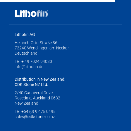
Lithofin AG
Heinrich-Otto-Straße 36
73240 Wendlingen am Neckar
Deutschland
Tel:
+ 49 7024 94030
info@lithofin.de
Distribution in New Zealand:
CDK Stone NZ Ltd.
2/40 Canaveral Drive
Rosedale, Auckland 0632
New Zealand
Tel:
+64 (0) 9 475 0495
sales@cdkstone.co.nz