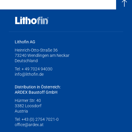
Lithofin AG
Heinrich-Otto-Straße 36
73240 Wendlingen am Neckar
Deutschland
Tel:
+ 49 7024 94030
info@lithofin.de
Distribution in Österreich:
ARDEX Baustoff GmbH
Hürmer Str. 40
3382 Loosdorf
Austria
Tel:
+43 (0) 2754 7021-0
office@ardex.at