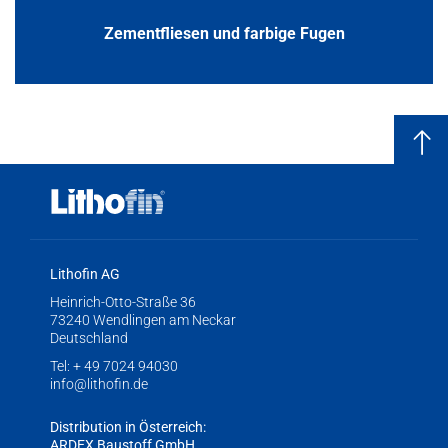
Zementfliesen und farbige Fugen
Lithofin AG
Heinrich-Otto-Straße 36
73240 Wendlingen am Neckar
Deutschland
Tel:
+ 49 7024 94030
info@lithofin.de
Distribution in Österreich:
ARDEX Baustoff GmbH