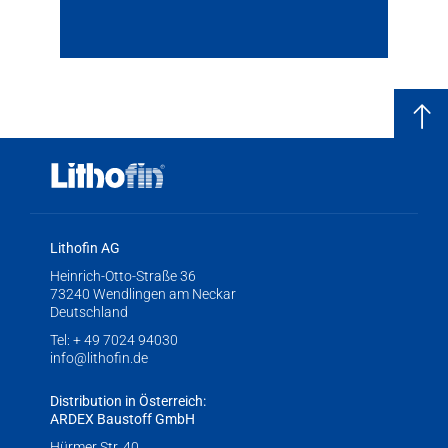
Lithofin AG
Heinrich-Otto-Straße 36
73240 Wendlingen am Neckar
Deutschland
Tel:
+ 49 7024 94030
info@lithofin.de
Distribution in Österreich:
ARDEX Baustoff GmbH
Hürmer Str. 40