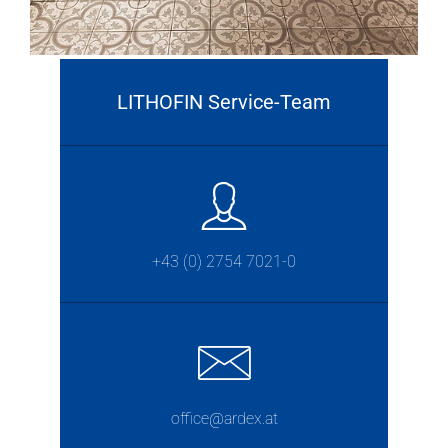
LITHOFIN Service-Team
+43 (0) 2754 7021-0
office@ardex.at