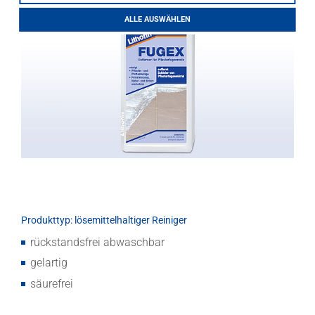
LITHOFINDER
ALLE AUSWÄHLEN
Download
Produkttyp: lösemittelhaltiger Reiniger
rückstandsfrei abwaschbar
gelartig
säurefrei