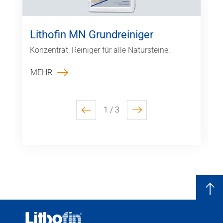
Lithofin MN Grundreiniger
Konzentrat: Reiniger für alle Natursteine.
MEHR
1 / 3
previous
next