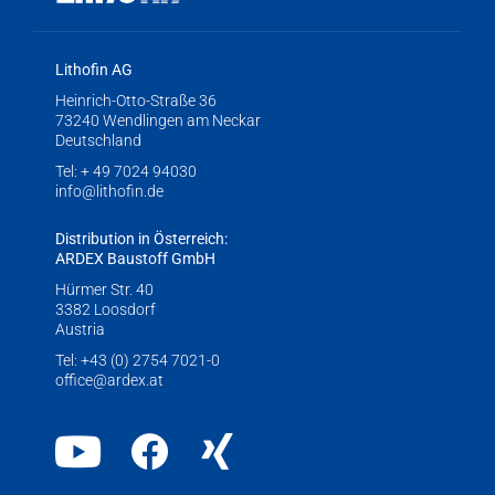
Lithofin AG
Heinrich-Otto-Straße 36
73240 Wendlingen am Neckar
Deutschland
Tel:
+ 49 7024 94030
info@lithofin.de
Distribution in Österreich:
ARDEX Baustoff GmbH
Hürmer Str. 40
3382 Loosdorf
Austria
Tel:
+43 (0) 2754 7021-0
office@ardex.at
Youtube
Facebook
Xing