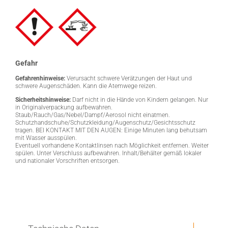
Gefahr
Gefahrenhinweise:
Verursacht schwere Verätzungen der Haut und
schwere Augenschäden. Kann die Atemwege reizen.
Sicherheitshinweise:
Darf nicht in die Hände von Kindern gelangen. Nur
in Originalverpackung aufbewahren.
Staub/Rauch/Gas/Nebel/Dampf/Aerosol nicht einatmen.
Schutzhandschuhe/Schutzkleidung/Augenschutz/Gesichtsschutz
tragen. BEI KONTAKT MIT DEN AUGEN: Einige Minuten lang behutsam
mit Wasser ausspülen.
Eventuell vorhandene Kontaktlinsen nach Möglichkeit entfernen. Weiter
spülen. Unter Verschluss aufbewahren. Inhalt/Behälter gemäß lokaler
und nationaler Vorschriften entsorgen.