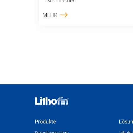
Steinflächen.
MEHR
Produkte
Lösu
Steinpflegesystem
Lithofi