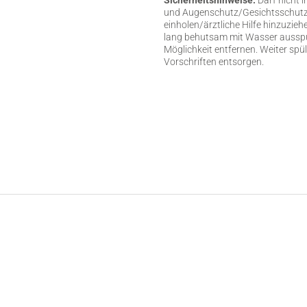
und Augenschutz/Gesichtsschutz t
einholen/ärztliche Hilfe hinzuzi
lang behutsam mit Wasser ausspü
Möglichkeit entfernen. Weiter spü
Vorschriften entsorgen.