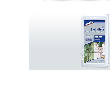
HÄNDLERSUCHE
LITHOFINDER
Download