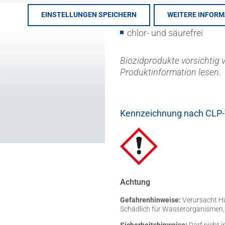
gebrauchsfertig
EINSTELLUNGEN SPEICHERN
WEITERE INFOR
chlor- und säurefrei
Biozidprodukte vorsichtig 
Produktinformation lesen.
Kennzeichnung nach CLP
Achtung
Gefahrenhinweise:
Verursacht H
Schädlich für Wasserorganismen, m
Sicherheitshinweise:
Darf nicht 