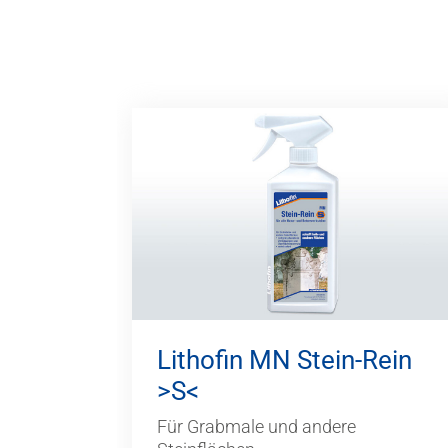
Lithofin MN Stein-Rein
>S<
Für Grabmale und andere