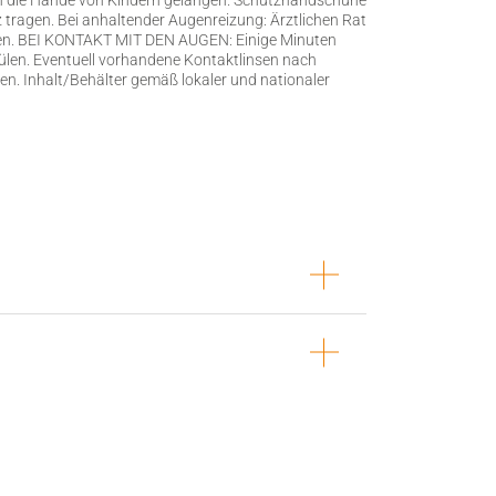
ragen. Bei anhaltender Augenreizung: Ärztlichen Rat
ehen. BEI KONTAKT MIT DEN AUGEN: Einige Minuten
len. Eventuell vorhandene Kontaktlinsen nach
len. Inhalt/Behälter gemäß lokaler und nationaler