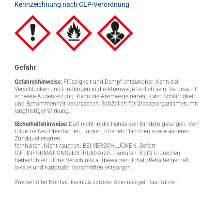
Kennzeichnung nach CLP-Verordnung
Gefahr
Gefahrenhinweise:
Flüssigkeit und Dampf entzündbar. Kann bei
Verschlucken und Eindringen in die Atemwege tödlich sein. Verursacht
schwere Augenreizung. Kann die Atemwege reizen. Kann Schläfrigkeit
und Benommenheit verursachen. Schädlich für Wasserorganismen, mit
langfristiger Wirkung.
Sicherheitshinweise:
Darf nicht in die Hände von Kindern gelangen. Von
Hitze, heißen Oberflächen, Funken, offenen Flammen sowie anderen
Zündquellenarten
fernhalten. Nicht rauchen. BEI VERSCHLUCKEN: Sofort
GIFTINFORMATIONSZENTRUM/Arzt/... anrufen. KEIN Erbrechen
herbeiführen. Unter Verschluss aufbewahren. Inhalt/Behälter gemäß
lokaler und nationaler Vorschriften entsorgen.
Wiederholter Kontakt kann zu spröder oder rissiger Haut führen.