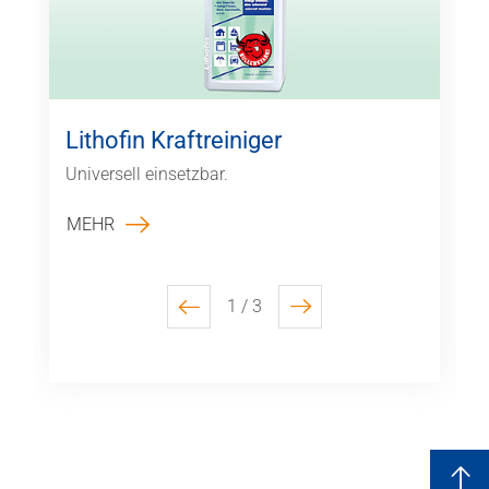
Lithofin Kraftreiniger
Universell einsetzbar.
MEHR
1 / 3
previous
next