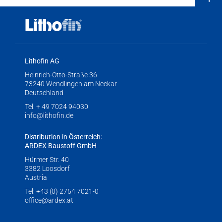
Lithofin AG
Heinrich-Otto-Straße 36
73240 Wendlingen am Neckar
Deutschland
Tel:
+ 49 7024 94030
info@lithofin.de
Distribution in Österreich:
ARDEX Baustoff GmbH
Hürmer Str. 40
3382 Loosdorf
Austria
Tel:
+43 (0) 2754 7021-0
office@ardex.at