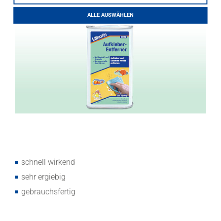
LITHOFINDER
ALLE AUSWÄHLEN
Download
schnell wirkend
sehr ergiebig
gebrauchsfertig