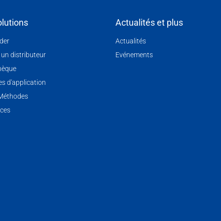
lutions
Actualités et plus
nder
Actualités
 un distributeur
Evénements
hèque
s d'application
 Méthodes
ces