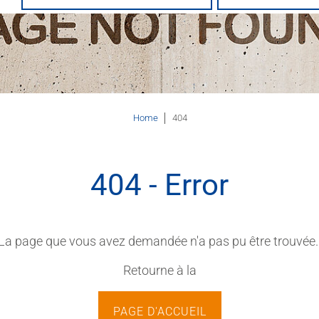
Home
404
404 - Error
La page que vous avez demandée n'a pas pu être trouvée
Retourne à la
PAGE D'ACCUEIL