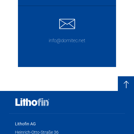
info@domitec.net
Lithofin AG
Heinrich-Otto-Straße 36