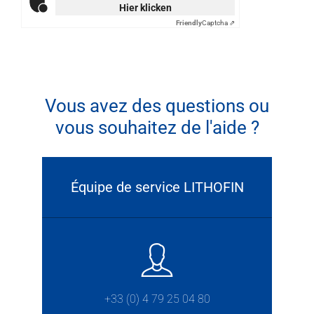
Hier klicken
Friendly
Captcha ⇗
Vous avez des questions ou
vous souhaitez de l'aide ?
Équipe de service LITHOFIN
+33 (0) 4 79 25 04 80