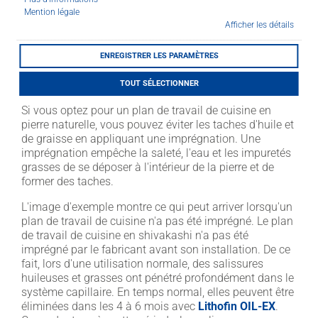
LITHOFINDER
Mention légale
Afficher les détails
Download
ENREGISTRER LES PARAMÈTRES
TOUT SÉLECTIONNER
Si vous optez pour un plan de travail de cuisine en
pierre naturelle, vous pouvez éviter les taches d'huile et
de graisse en appliquant une imprégnation. Une
imprégnation empêche la saleté, l'eau et les impuretés
grasses de se déposer à l'intérieur de la pierre et de
former des taches.
L'image d'exemple montre ce qui peut arriver lorsqu'un
plan de travail de cuisine n'a pas été imprégné. Le plan
de travail de cuisine en shivakashi n'a pas été
imprégné par le fabricant avant son installation. De ce
fait, lors d'une utilisation normale, des salissures
huileuses et grasses ont pénétré profondément dans le
système capillaire. En temps normal, elles peuvent être
éliminées dans les 4 à 6 mois avec
Lithofin OIL-EX
.