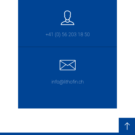
+41 (0) 56 203 18 50
info@lithofin.ch