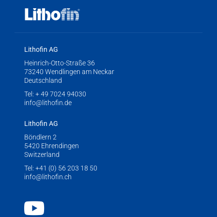
Lithofin AG
Heinrich-Otto-Straße 36
73240 Wendlingen am Neckar
Deutschland
Tel:
+ 49 7024 94030
info@lithofin.de
Lithofin AG
Böndlern 2
5420 Ehrendingen
Switzerland
Tel:
+41 (0) 56 203 18 50
info@lithofin.ch
Youtube