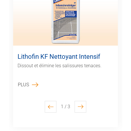
Lithofin KF Nettoyant Intensif
Dissout et élimine les salissures tenaces.
PLUS
1 / 3
previous
next