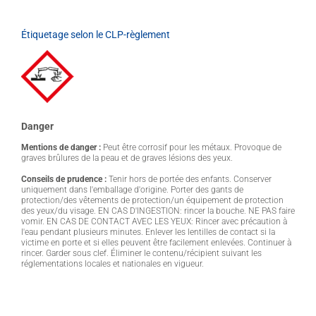
Étiquetage selon le CLP-règlement
Danger
Mentions de danger :
Peut être corrosif pour les métaux. Provoque de
graves brûlures de la peau et de graves lésions des yeux.
Conseils de prudence :
Tenir hors de portée des enfants. Conserver
uniquement dans l'emballage d'origine. Porter des gants de
protection/des vêtements de protection/un équipement de protection
des yeux/du visage. EN CAS D'INGESTION: rincer la bouche. NE PAS faire
vomir. EN CAS DE CONTACT AVEC LES YEUX: Rincer avec précaution à
l'eau pendant plusieurs minutes. Enlever les lentilles de contact si la
victime en porte et si elles peuvent être facilement enlevées. Continuer à
rincer. Garder sous clef. Éliminer le contenu/récipient suivant les
réglementations locales et nationales en vigueur.