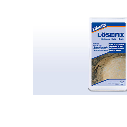
DISTRIBUTEUR
LITHOFINDER
Download