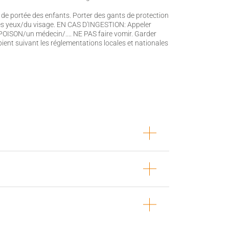
 de portée des enfants. Porter des gants de protection
es yeux/du visage. EN CAS D'INGESTION: Appeler
SON/un médecin/.... NE PAS faire vomir. Garder
ipient suivant les réglementations locales et nationales