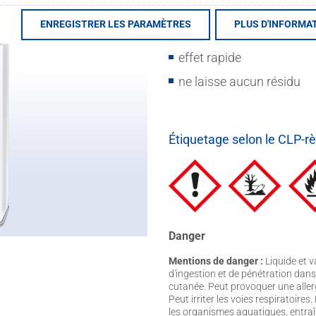
Type de produit : nettoyan
ENREGISTRER LES PARAMÈTRES
PLUS D'INFORMA
prêt à l’emploi
effet rapide
ne laisse aucun résidu
Étiquetage selon le CLP-r
Danger
Mentions de danger :
Liquide et v
d'ingestion et de pénétration dans 
cutanée. Peut provoquer une aller
Peut irriter les voies respiratoir
les organismes aquatiques, entraî