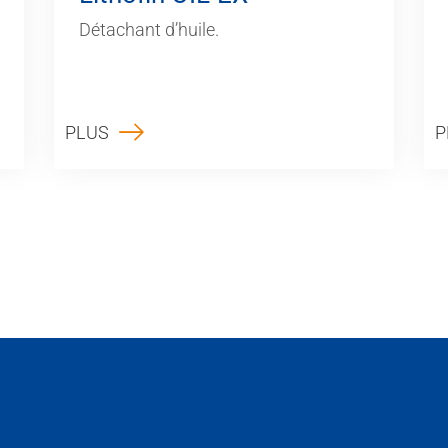
Détachant d’huile.
PLUS
P