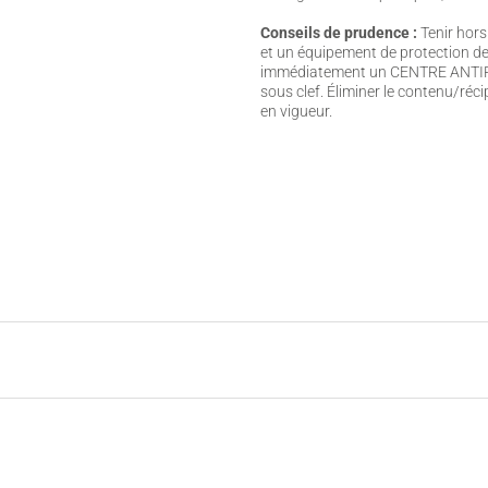
Conseils de prudence :
Tenir hors
et un équipement de protection d
immédiatement un CENTRE ANTIPOI
sous clef. Éliminer le contenu/réc
en vigueur.