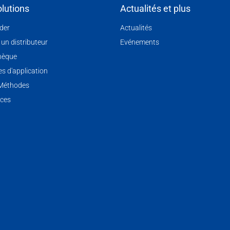
lutions
Actualités et plus
nder
Actualités
 un distributeur
Evénements
hèque
s d'application
 Méthodes
ces