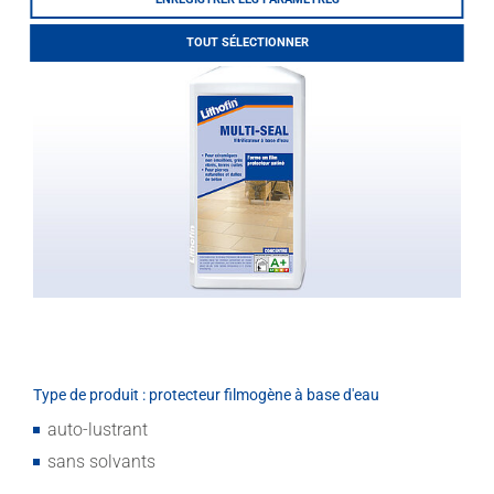
LITHOFINDER
Download
TOUT SÉLECTIONNER
Type de produit : protecteur filmogène à base d'eau
auto-lustrant
sans solvants