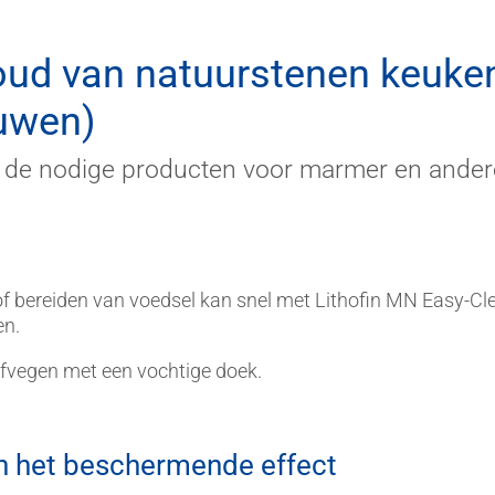
oud van natuurstenen keuke
uwen)
t de nodige producten voor marmer en ander
 of bereiden van voedsel kan snel met Lithofin MN Easy-Cl
en.
fvegen met een vochtige doek.
n het beschermende effect