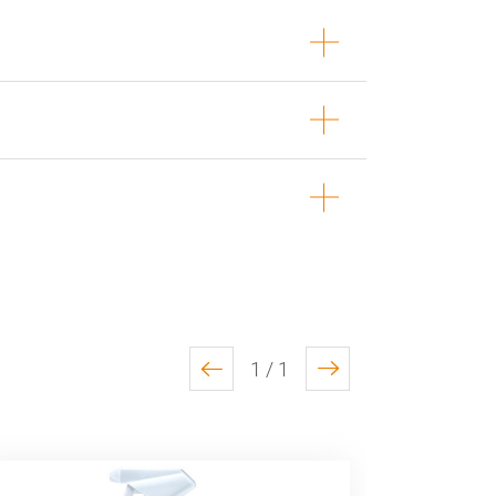
1 / 1
previous
next