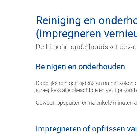
Reiniging en onderh
(impregneren vernie
De Lithofin onderhoudsset beva
Reinigen en onderhouden
Dagelijks reinigen tijdens en na het koken
streeploos alle olieachtige en vettige korst
Gewoon opspuiten en na enkele minuten a
Impregneren of opfrissen va