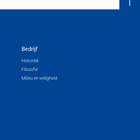
Bedrijf
Historiek
Filosofie
Milieu en veiligheid