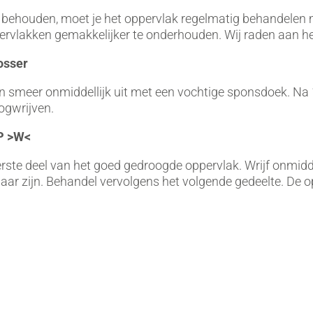
behouden, moet je het oppervlak regelmatig behandelen 
vlakken gemakkelijker te onderhouden. Wij raden aan het 
osser
n smeer onmiddellijk uit met een vochtige sponsdoek. Na 
ogwrijven.
P >W<
rste deel van het goed gedroogde oppervlak. Wrijf onmidde
tbaar zijn. Behandel vervolgens het volgende gedeelte. De