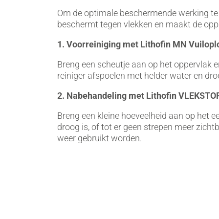
Om de optimale beschermende werking te 
beschermt tegen vlekken en maakt de opper
1. Voorreiniging met Lithofin MN Vuilopl
Breng een scheutje aan op het oppervlak e
reiniger afspoelen met helder water en dro
2. Nabehandeling met Lithofin VLEKSTO
Breng een kleine hoeveelheid aan op het ee
droog is, of tot er geen strepen meer zich
weer gebruikt worden.