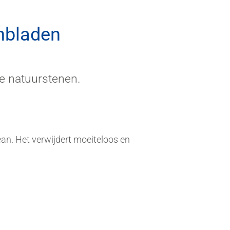
nbladen
e natuurstenen.
ean. Het verwijdert moeiteloos en