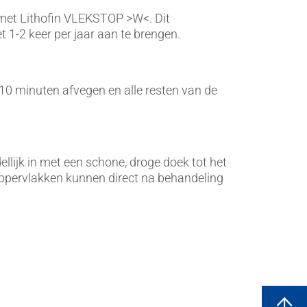
met Lithofin VLEKSTOP >W<. Dit
1-2 keer per jaar aan te brengen.
10 minuten afvegen en alle resten van de
llijk in met een schone, droge doek tot het
 oppervlakken kunnen direct na behandeling