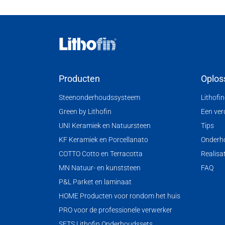
Producten
Oplos
Steenonderhoudssysteem
Lithofi
Green by Lithofin
Een ver
UNI Keramiek en Natuursteen
Tips
KF Keramiek en Porcellanato
Onderh
COTTO Cotto en Terracotta
Realisa
MN Natuur- en kunststeen
FAQ
P&L Parket en laminaat
HOME Producten voor rondom het huis
PRO voor de professionele verwerker
SETS Lithofin Onderhoudssets