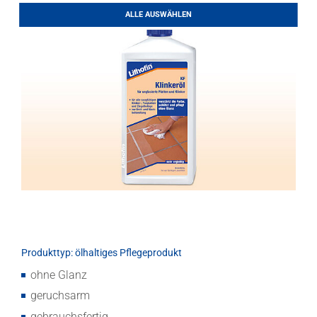
LITHOFINDER
ALLE AUSWÄHLEN
Download
Produkttyp: ölhaltiges Pflegeprodukt
ohne Glanz
geruchsarm
gebrauchsfertig