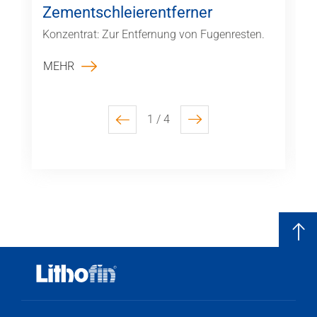
Zementschleierentferner
Konzentrat: Zur Entfernung von Fugenresten.
MEHR
1 / 4
previous
next