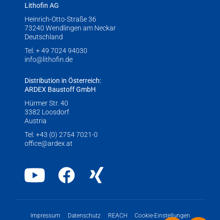
Lithofin AG
Heinrich-Otto-Straße 36
73240 Wendlingen am Neckar
Deutschland
Tel:
+ 49 7024 94030
info@lithofin.de
Distribution in Österreich:
ARDEX Baustoff GmbH
Hürmer Str. 40
3382 Loosdorf
Austria
Tel:
+43 (0) 2754 7021-0
office@ardex.at
Youtube
Facebook
Xing
Impressum
Datenschutz
REACH
Cookie-Einstellungen