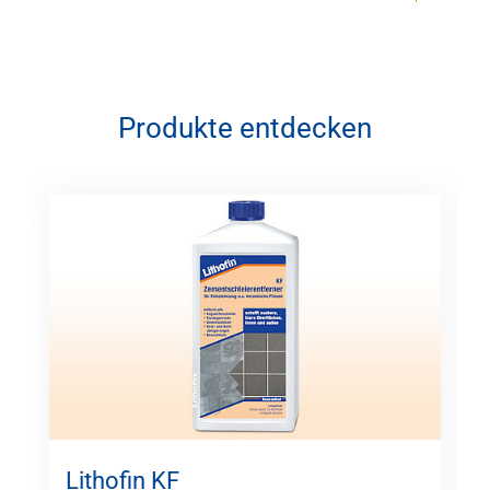
Produkte entdecken
Lithofin KF