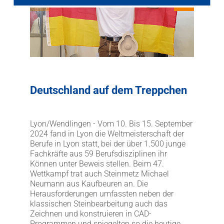
LITHOFINDER
Webshop
Download
Deutschland auf dem Treppchen
Lyon/Wendlingen - Vom 10. Bis 15. September
2024 fand in Lyon die Weltmeisterschaft der
Berufe in Lyon statt, bei der über 1.500 junge
Fachkräfte aus 59 Berufsdisziplinen ihr
Können unter Beweis stellen. Beim 47.
Wettkampf trat auch Steinmetz Michael
Neumann aus Kaufbeuren an. Die
Herausforderungen umfassten neben der
klassischen Steinbearbeitung auch das
Zeichnen und konstruieren in CAD-
Programmen und spiegelten so die heutige