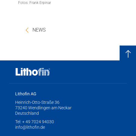
Fotos: Frank Erpinar
NEWS
Lithofin AG
Heinrich-Otto-Straße 36
73240 Wendlingen am Neckar
Deutschland
Tel:
+ 49 7024 94030
info@lithofin.de