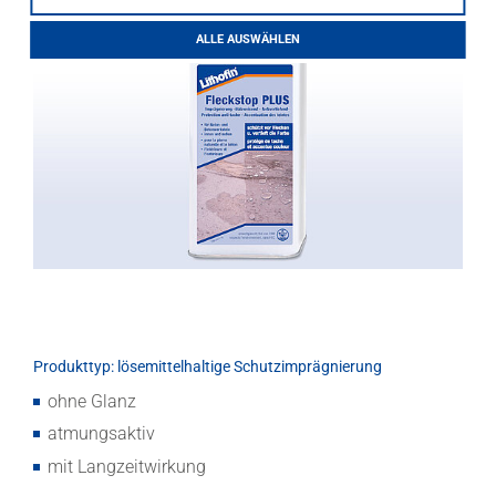
LITHOFINDER
ALLE AUSWÄHLEN
Webshop
Download
Produkttyp: lösemittelhaltige Schutzimprägnierung
ohne Glanz
atmungsaktiv
mit Langzeitwirkung