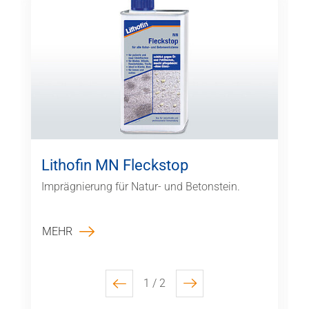
Lithofin MN Fleckstop
Imprägnierung für Natur- und Betonstein.
MEHR
1 / 2
previous
next