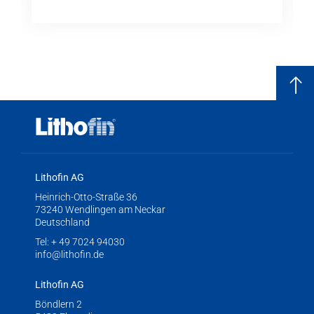
Lithofin AG
Heinrich-Otto-Straße 36
73240 Wendlingen am Neckar
Deutschland
Tel:
+ 49 7024 94030
info@lithofin.de
Lithofin AG
Böndlern 2