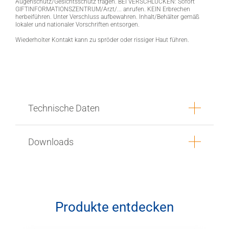
Augenschutz/Gesichtsschutz tragen. BEI VERSCHLUCKEN: Sofort
GIFTINFORMATIONSZENTRUM/Arzt/... anrufen. KEIN Erbrechen
herbeiführen. Unter Verschluss aufbewahren. Inhalt/Behälter gemäß
lokaler und nationaler Vorschriften entsorgen.
Wiederholter Kontakt kann zu spröder oder rissiger Haut führen.
Technische Daten
Downloads
Produkte entdecken