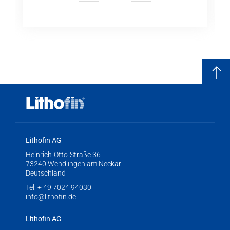
Lithofin AG
Heinrich-Otto-Straße 36
73240 Wendlingen am Neckar
Deutschland
Tel:
+ 49 7024 94030
info@lithofin.de
Lithofin AG