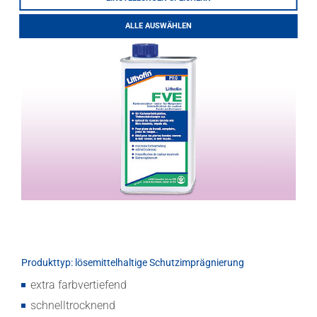
LITHOFINDER
ALLE AUSWÄHLEN
Webshop
Download
Produkttyp: lösemittelhaltige Schutzimprägnierung
extra farbvertiefend
schnelltrocknend