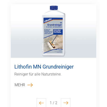
Lithofin MN Grundreiniger
Reiniger für alle Natursteine.
MEHR
1 / 2
previous
next