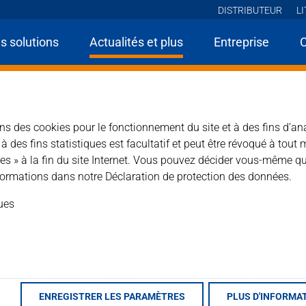
DISTRIBUTEUR
L
s solutions
Actualités et plus
Entreprise
sons des cookies pour le fonctionnement du site et à des fins d’an
des fins statistiques est facultatif et peut être révoqué à tout 
es » à la fin du site Internet. Vous pouvez décider vous-même qu
ormations dans notre Déclaration de protection des données.
ques
ENREGISTRER LES PARAMÈTRES
PLUS D'INFORMA