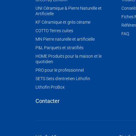
UNI Céramique & Pierre Naturelle et
Conseil
Artificielle
Fiches
KF Céramique et grès cérame
Référen
COTTO Terres cuites
FAQ
MN Pierre naturelle et artificielle
P&L Parquets et stratifiés
HOME Produits pour la maison et le
quotidien
PRO pour le professionnel
SETS Sets d'entretien Lithofin
Lithofin ProBox
Contacter