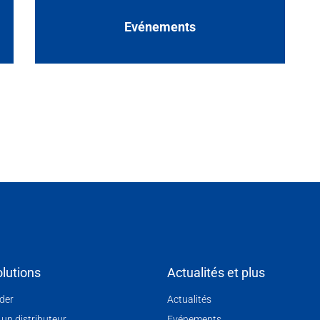
Evénements
lutions
Actualités et plus
nder
Actualités
 un distributeur
Evénements