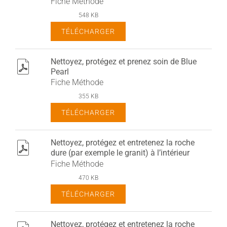
Fiche Méthode
548 KB
TÉLÉCHARGER
Nettoyez, protégez et prenez soin de Blue
pdf
Pearl
Fiche Méthode
355 KB
TÉLÉCHARGER
Nettoyez, protégez et entretenez la roche
pdf
dure (par exemple le granit) à l’intérieur
Fiche Méthode
470 KB
TÉLÉCHARGER
Nettoyez, protégez et entretenez la roche