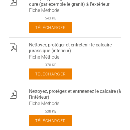
pdf
dure (par exemple le granit) à l’extérieur
Fiche Méthode
543 KB
TÉLÉCHARGER
Nettoyer, protéger et entretenir le calcaire
pdf
jurassique (intérieur)
Fiche Méthode
370 KB
TÉLÉCHARGER
Nettoyez, protégez et entretenez le calcaire (à
pdf
l’intérieur)
Fiche Méthode
538 KB
TÉLÉCHARGER