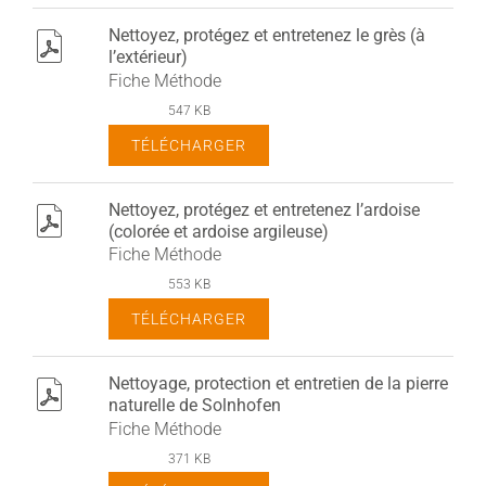
Nettoyez, protégez et entretenez le grès (à
pdf
l’extérieur)
Fiche Méthode
547 KB
TÉLÉCHARGER
Nettoyez, protégez et entretenez l’ardoise
pdf
(colorée et ardoise argileuse)
Fiche Méthode
553 KB
TÉLÉCHARGER
Nettoyage, protection et entretien de la pierre
pdf
naturelle de Solnhofen
Fiche Méthode
371 KB