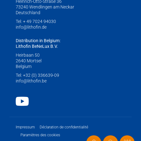
Heinrich-Otto-Straße 36
73240 Wendlingen am Neckar
Deutschland
Tel:
+ 49 7024 94030
info@lithofin.de
Distribution in Belgium:
Lithofin BeNeLux B.V.
Heirbaan 50
2640 Mortsel
Belgium
Tel:
+32 (0) 336639-09
info@lithofin.be
Youtube
Impressum
Déclaration de confidentialité
Paramètres des cookies