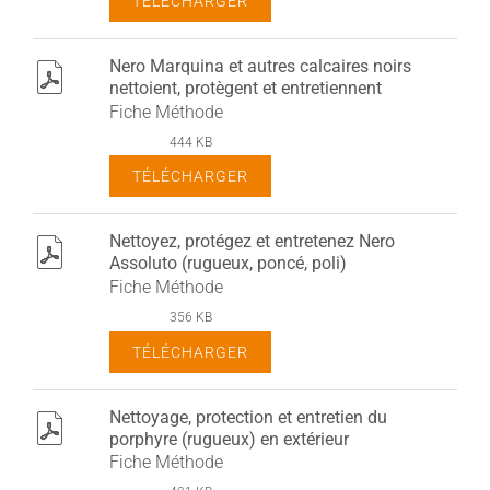
TÉLÉCHARGER
Nero Marquina et autres calcaires noirs
pdf
nettoient, protègent et entretiennent
Fiche Méthode
444 KB
TÉLÉCHARGER
Nettoyez, protégez et entretenez Nero
pdf
Assoluto (rugueux, poncé, poli)
Fiche Méthode
356 KB
TÉLÉCHARGER
Nettoyage, protection et entretien du
pdf
porphyre (rugueux) en extérieur
Fiche Méthode