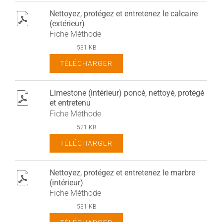
Nettoyez, protégez et entretenez le calcaire
pdf
(extérieur)
Fiche Méthode
531 KB
TÉLÉCHARGER
Limestone (intérieur) poncé, nettoyé, protégé
pdf
et entretenu
Fiche Méthode
521 KB
TÉLÉCHARGER
Nettoyez, protégez et entretenez le marbre
pdf
(intérieur)
Fiche Méthode
531 KB