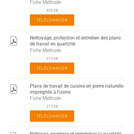
Fiche Méthode
494 KB
TÉLÉCHARGER
Nettoyage, protection et entretien des plans
pdf
de travail en quartzite
Fiche Méthode
510 KB
TÉLÉCHARGER
Plans de travail de cuisine en pierre naturelle
pdf
imprégnés à l’usine
Fiche Méthode
315 KB
TÉLÉCHARGER
Nettoyez, protégez et entretenez le quartzite