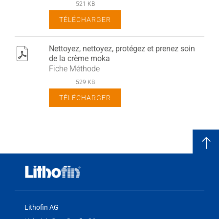
521 KB
TÉLÉCHARGER
Nettoyez, nettoyez, protégez et prenez soin
pdf
de la crème moka
Fiche Méthode
529 KB
TÉLÉCHARGER
Lithofin AG