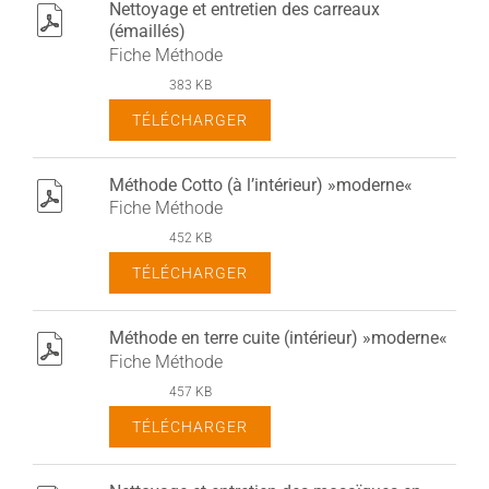
Nettoyage et entretien des carreaux
pdf
(émaillés)
Fiche Méthode
383 KB
TÉLÉCHARGER
Méthode Cotto (à l’intérieur) »moderne«
pdf
Fiche Méthode
452 KB
TÉLÉCHARGER
Méthode en terre cuite (intérieur) »moderne«
pdf
Fiche Méthode
457 KB
TÉLÉCHARGER