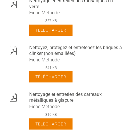
Nettoyage et entretien des mosaïques en
pdf
verre
Fiche Méthode
357 KB
TÉLÉCHARGER
Nettoyez, protégez et entretenez les briques à
pdf
clinker (non émaillées)
Fiche Méthode
541 KB
TÉLÉCHARGER
Nettoyage et entretien des carreaux
pdf
métalliques à glaçure
Fiche Méthode
316 KB
TÉLÉCHARGER