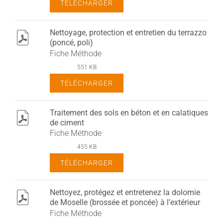
TÉLÉCHARGER
Nettoyage, protection et entretien du terrazzo
pdf
(poncé, poli)
Fiche Méthode
551 KB
TÉLÉCHARGER
Traitement des sols en béton et en calatiques
pdf
de ciment
Fiche Méthode
455 KB
TÉLÉCHARGER
Nettoyez, protégez et entretenez la dolomie
pdf
de Moselle (brossée et poncée) à l’extérieur
Fiche Méthode