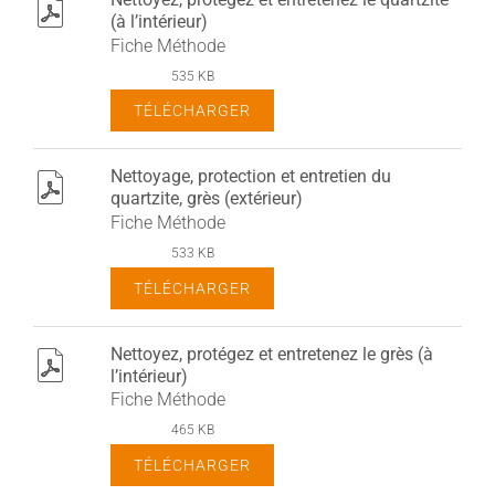
pdf
(à l’intérieur)
Fiche Méthode
535 KB
TÉLÉCHARGER
Nettoyage, protection et entretien du
pdf
quartzite, grès (extérieur)
Fiche Méthode
533 KB
TÉLÉCHARGER
Nettoyez, protégez et entretenez le grès (à
pdf
l’intérieur)
Fiche Méthode
465 KB
TÉLÉCHARGER