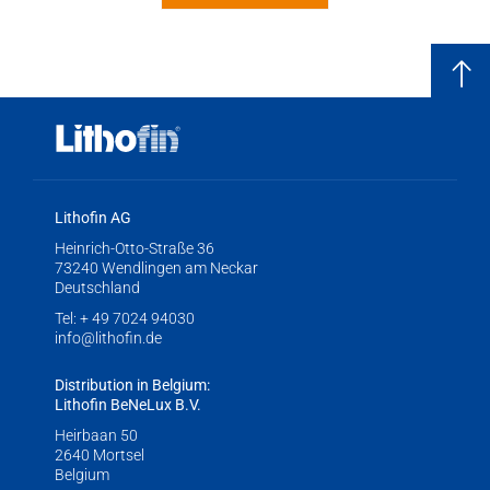
Lithofin AG
Heinrich-Otto-Straße 36
73240 Wendlingen am Neckar
Deutschland
Tel:
+ 49 7024 94030
info@lithofin.de
Distribution in Belgium:
Lithofin BeNeLux B.V.
Heirbaan 50
2640 Mortsel
Belgium