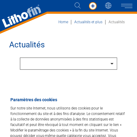
Langue
Naviga
Home
Actualités et plus
Actualités
Actualités
Paramètres des cookies
Sur notre site Internet, nous utilisons des cookies pour le
fonctionnement du site et à des fins d’analyse. Le consentement relatif
à la collecte de données anonymisées à des fins statistiques est
facultatif et peut être révoqué à tout moment en cliquant sur le lien «
Modifier le paramétrage des cookies » à la fin du site Internet. Vous
pouvez décider vous-même quelle catégorie vous acceptez. Vous