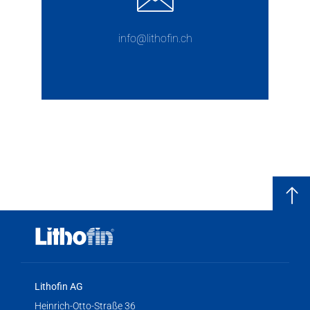
info@lithofin.ch
Lithofin AG
Heinrich-Otto-Straße 36