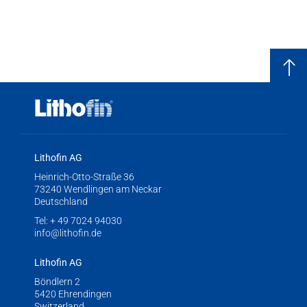
Lithofin AG
Heinrich-Otto-Straße 36
73240 Wendlingen am Neckar
Deutschland
Tel:
+ 49 7024 94030
info@lithofin.de
Lithofin AG
Böndlern 2
5420 Ehrendingen
Switzerland