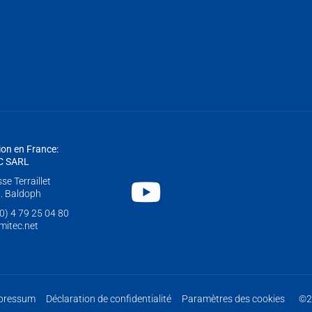
ion en France:
C SARL
e Terraillet
Youtube
. Baldoph
0) 4 79 25 04 80
itec.net
pressum
Déclaration de confidentialité
Paramètres des cookies
©2