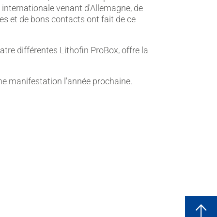
e internationale venant d'Allemagne, de
s et de bons contacts ont fait de ce
atre différentes Lithofin ProBox, offre la
ine manifestation l'année prochaine.