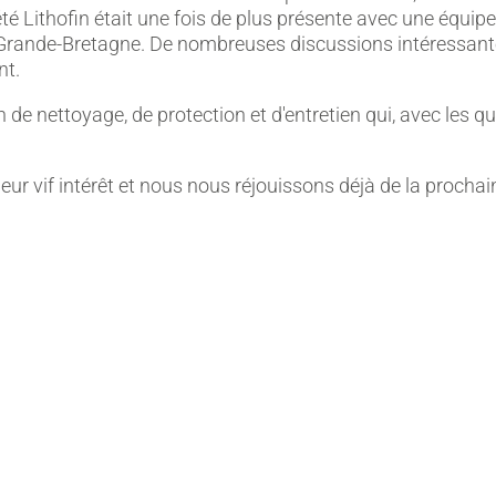
té Lithofin était une fois de plus présente avec une équip
 Grande-Bretagne. De nombreuses discussions intéressante
nt.
 de nettoyage, de protection et d'entretien qui, avec les qu
eur vif intérêt et nous nous réjouissons déjà de la procha