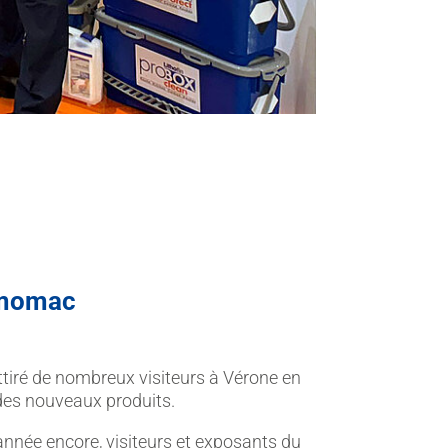
armomac
attiré de nombreux visiteurs à Vérone en
 des nouveaux produits.
 année encore, visiteurs et exposants du