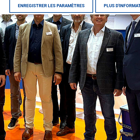
ENREGISTRER LES PARAMÈTRES
PLUS D'INFORMA