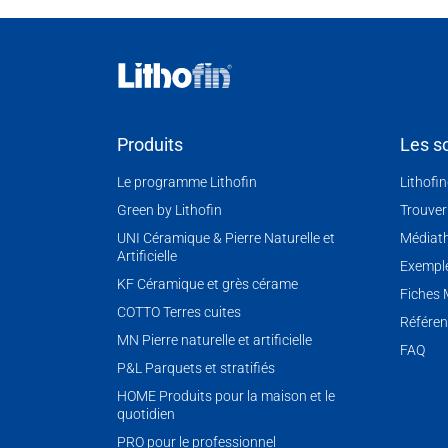
Produits
Les so
Le programme Lithofin
Lithofi
Green by Lithofin
Trouver
UNI Céramique & Pierre Naturelle et
Médiat
Artificielle
Exemple
KF Céramique et grès cérame
Fiches
COTTO Terres cuites
Référen
MN Pierre naturelle et artificielle
FAQ
P&L Parquets et stratifiés
HOME Produits pour la maison et le
quotidien
PRO pour le professionnel