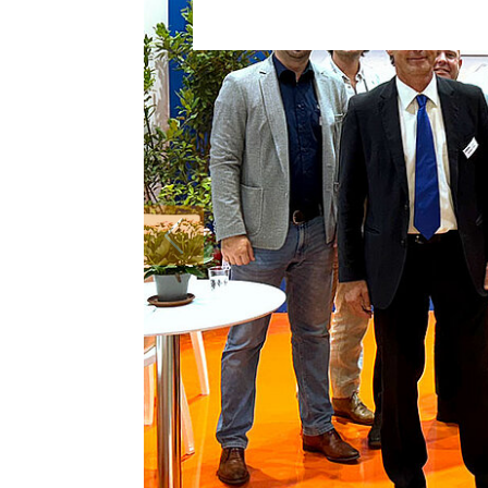
DISTRIBUTEUR
LITHOFINDER
Download