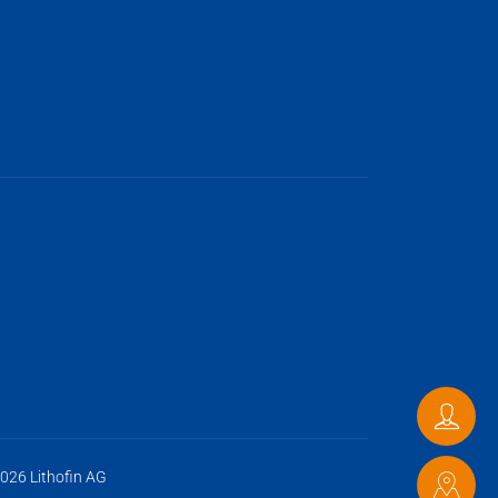
Conta
026 Lithofin AG
Point