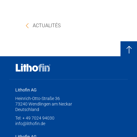
ACTUALITÉS
Lithofin AG
Heinrich-Otto-Straße 36
73240 Wendlingen am Neckar
Deutschland
Tel:
+ 49 7024 94030
info@lithofin.de
Lithofin AG