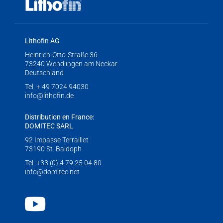
Lithofin AG
Heinrich-Otto-Straße 36
73240 Wendlingen am Neckar
Deutschland
Tel:
+ 49 7024 94030
info@lithofin.de
Distribution en France:
DOMITEC SARL
92 Impasse Terraillet
73190 St. Baldoph
Tel:
+33 (0) 4 79 25 04 80
info@domitec.net
Youtube