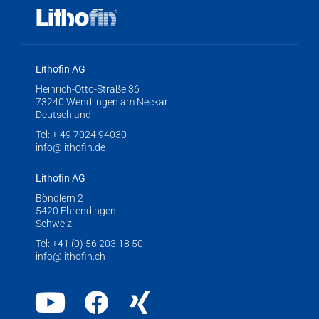
Lithofin AG
Heinrich-Otto-Straße 36
73240 Wendlingen am Neckar
Deutschland
Tel:
+ 49 7024 94030
info@lithofin.de
Lithofin AG
Böndlern 2
5420 Ehrendingen
Schweiz
Tel:
+41 (0) 56 203 18 50
info@lithofin.ch
Youtube
Facebook
Xing