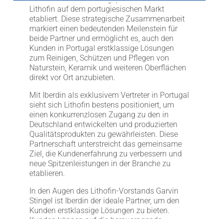
LITHOFINDER
Lithofin auf dem portugiesischen Markt
etabliert. Diese strategische Zusammenarbeit
Webshop
markiert einen bedeutenden Meilenstein für
Download
beide Partner und ermöglicht es, auch den
Kunden in Portugal erstklassige Lösungen
zum Reinigen, Schützen und Pflegen von
Naturstein, Keramik und weiteren Oberflächen
direkt vor Ort anzubieten.
Mit Iberdin als exklusivem Vertreter in Portugal
sieht sich Lithofin bestens positioniert, um
einen konkurrenzlosen Zugang zu den in
Deutschland entwickelten und produzierten
Qualitätsprodukten zu gewährleisten. Diese
Partnerschaft unterstreicht das gemeinsame
Ziel, die Kundenerfahrung zu verbessern und
neue Spitzenleistungen in der Branche zu
etablieren.
In den Augen des Lithofin-Vorstands Garvin
Stingel ist Iberdin der ideale Partner, um den
Kunden erstklassige Lösungen zu bieten.