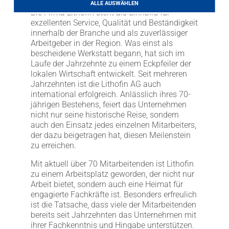
ALLE AUSWÄHLEN
LITHOFINDER
Die Firma Lithofin steht als Sinnbild für
Download
exzellenten Service, Qualität und Beständigkeit
innerhalb der Branche und als zuverlässiger
Arbeitgeber in der Region. Was einst als
bescheidene Werkstatt begann, hat sich im
Laufe der Jahrzehnte zu einem Eckpfeiler der
lokalen Wirtschaft entwickelt. Seit mehreren
Jahrzehnten ist die Lithofin AG auch
international erfolgreich. Anlässlich ihres 70-
jährigen Bestehens, feiert das Unternehmen
nicht nur seine historische Reise, sondern
auch den Einsatz jedes einzelnen Mitarbeiters,
der dazu beigetragen hat, diesen Meilenstein
zu erreichen.
Mit aktuell über 70 Mitarbeitenden ist Lithofin
zu einem Arbeitsplatz geworden, der nicht nur
Arbeit bietet, sondern auch eine Heimat für
engagierte Fachkräfte ist. Besonders erfreulich
ist die Tatsache, dass viele der Mitarbeitenden
bereits seit Jahrzehnten das Unternehmen mit
ihrer Fachkenntnis und Hingabe unterstützen.