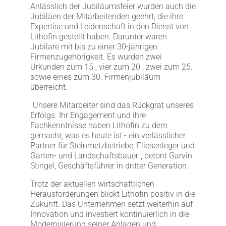
Anlässlich der Jubiläumsfeier wurden auch die
Jubiläen der Mitarbeitenden geehrt, die ihre
Expertise und Leidenschaft in den Dienst von
Lithofin gestellt haben. Darunter waren
Jubilare mit bis zu einer 30-jährigen
Firmenzugehörigkeit. Es wurden zwei
Urkunden zum 15., vier zum 20., zwei zum 25.
sowie eines zum 30. Firmenjubiläum
überreicht.
"Unsere Mitarbeiter sind das Rückgrat unseres
Erfolgs. Ihr Engagement und ihre
Fachkenntnisse haben Lithofin zu dem
gemacht, was es heute ist - ein verlässlicher
Partner für Steinmetzbetriebe, Fliesenleger und
Garten- und Landschaftsbauer", betont Garvin
Stingel, Geschäftsführer in dritter Generation.
Trotz der aktuellen wirtschaftlichen
Herausforderungen blickt Lithofin positiv in die
Zukunft. Das Unternehmen setzt weiterhin auf
Innovation und investiert kontinuierlich in die
Modernisierung seiner Anlagen und