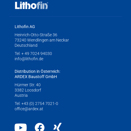
Lithofin AG
Heinrich-Otto-Straße 36
73240 Wendlingen am Neckar
Deutschland
Tel:
+ 49 7024 94030
info@lithofin.de
Distribution in Österreich:
ARDEX Baustoff GmbH
Hürmer Str. 40
3382 Loosdorf
Austria
Tel:
+43 (0) 2754 7021-0
office@ardex.at
Youtube
Facebook
Xing