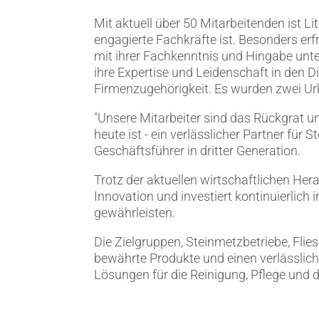
HÄNDLERSUCHE
Mit aktuell über 50 Mitarbeitenden ist Li
LITHOFINDER
engagierte Fachkräfte ist. Besonders erf
Webshop
mit ihrer Fachkenntnis und Hingabe unte
Download
ihre Expertise und Leidenschaft in den Di
Firmenzugehörigkeit. Es wurden zwei Urk
"Unsere Mitarbeiter sind das Rückgrat 
heute ist - ein verlässlicher Partner für
Geschäftsführer in dritter Generation.
Trotz der aktuellen wirtschaftlichen Her
Innovation und investiert kontinuierlic
gewährleisten.
Die Zielgruppen, Steinmetzbetriebe, Fl
bewährte Produkte und einen verlässlich
Lösungen für die Reinigung, Pflege und 