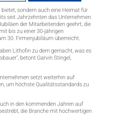
t bietet, sondern auch eine Heimat für
ereits seit Jahrzehnten das Unternehmen
ubiläen der Mitarbeitenden geehrt, die
mit bis zu einer 30-jährigen
um 30. Firmenjubiläum überreicht.
haben Lithofin zu dem gemacht, was es
sbauer", betont Garvin Stingel,
 Unternehmen setzt weiterhin auf
ßen, um höchste Qualitätsstandards zu
h auch in den kommenden Jahren auf
bestrebt, die Branche mit hochwertigen