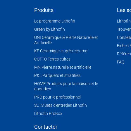
Produits
Les so
Le programme Lithofin
Lithofi
Green by Lithofin
Trouver
UNI Céramique & Pierre Naturelle et
Conseil
Artificielle
Fiches
KF Céramique et grès cérame
Référen
COTTO Terres cuites
FAQ
MN Pierre naturelle et artificielle
P&L Parquets et stratifiés
HOME Produits pour la maison et le
quotidien
PRO pour le professionnel
SETS Sets d'entretien Lithofin
Lithofin ProBox
Contacter