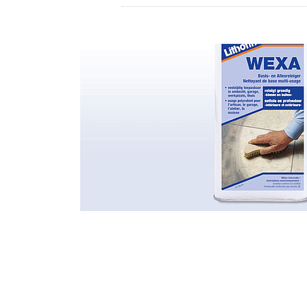
DISTRIBUTEUR
LITHOFINDER
Download