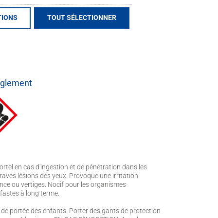
ique
TIONS
TOUT SÉLECTIONNER
èglement
rtel en cas d'ingestion et de pénétration dans les
raves lésions des yeux. Provoque une irritation
ce ou vertiges. Nocif pour les organismes
fastes à long terme.
 de portée des enfants. Porter des gants de protection