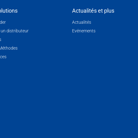
lutions
Actualités et plus
nder
Actualités
 un distributeur
Evénements
s
 Méthodes
ces