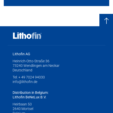
Lithofin AG
Heinrich-Otto-Straße 36
73240 Wendlingen am Neckar
Deutschland
Tel:
+ 49 7024 94030
info@lithofin.de
Distribution in Belgium:
Lithofin BeNeLux B.V.
Heirbaan 50
2640 Mortsel