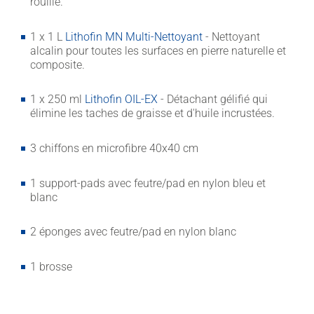
rouille.
1 x 1 L
Lithofin MN Multi-Nettoyant
- Nettoyant
alcalin pour toutes les surfaces en pierre naturelle et
composite.
1 x 250 ml
Lithofin OIL-EX
- Détachant gélifié qui
élimine les taches de graisse et d'huile incrustées.
3 chiffons en microfibre 40x40 cm
1 support-pads avec feutre/pad en nylon bleu et
blanc
2 éponges avec feutre/pad en nylon blanc
1 brosse