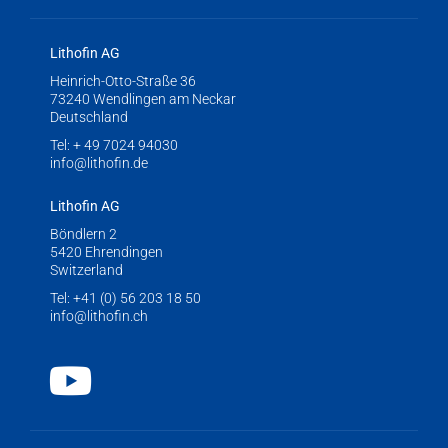
Lithofin AG
Heinrich-Otto-Straße 36
73240 Wendlingen am Neckar
Deutschland
Tel:
+ 49 7024 94030
info@lithofin.de
Lithofin AG
Böndlern 2
5420 Ehrendingen
Switzerland
Tel:
+41 (0) 56 203 18 50
info@lithofin.ch
Youtube