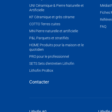
UNI Céramique & Pierre Naturelle et
Médiat
Artificielle
Fiches
KF Céramique et grès cérame
Référen
COTTO Terres cuites
FAQ
MN Pierre naturelle et artificielle
P&L Parquets et stratifiés
HOME Produits pour la maison et le
quotidien
PRO pour le professionnel
SETS Sets d'entretien Lithofin
Lithofin ProBox
Contacter
Lithofin AG
Lithofin