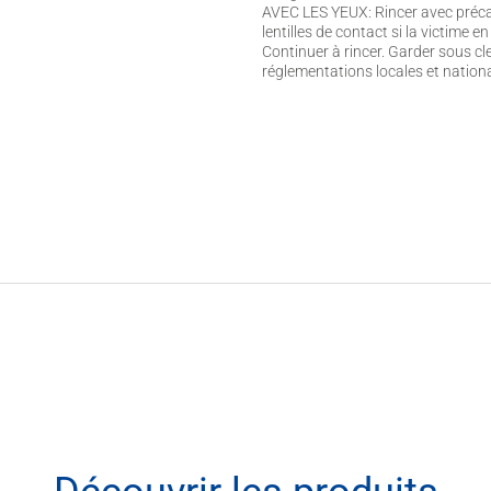
AVEC LES YEUX: Rincer avec précau
lentilles de contact si la victime e
Continuer à rincer. Garder sous cle
réglementations locales et nationa