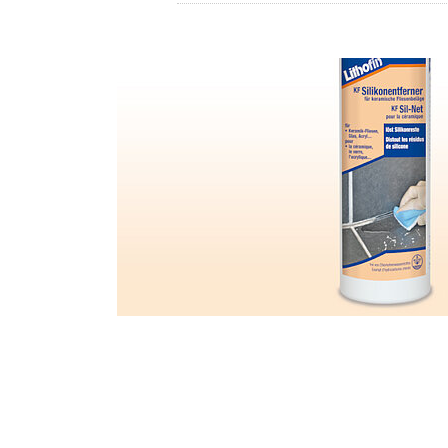
DISTRIBUTEUR
LITHOFINDER
Webshop
Download