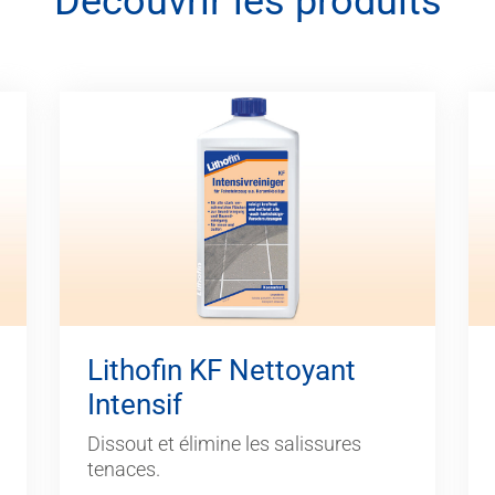
Découvrir les produits
Lithofin KF Nettoyant
Intensif
Dissout et élimine les salissures
tenaces.