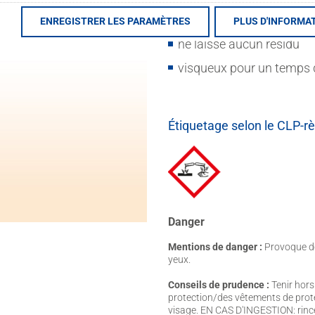
effet rapide
ENREGISTRER LES PARAMÈTRES
PLUS D'INFORMA
ne laisse aucun résidu
visqueux pour un temps 
Étiquetage selon le CLP-r
Danger
Mentions de danger :
Provoque de
yeux.
Conseils de prudence :
Tenir hors
protection/des vêtements de prot
visage. EN CAS D'INGESTION: rinc