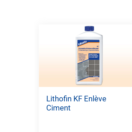
Lithofin KF Enlève
Ciment