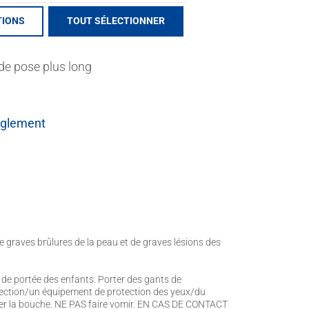
TIONS
TOUT SÉLECTIONNER
de pose plus long
èglement
 graves brûlures de la peau et de graves lésions des
 de portée des enfants. Porter des gants de
ection/un équipement de protection des yeux/du
er la bouche. NE PAS faire vomir. EN CAS DE CONTACT