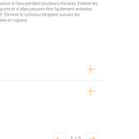
tion à l'eau pendant plusieurs minutes. Enlever les
n porte et si elles peuvent être facilement enlevées.
f. Éliminer le contenu/récipient suivant les
les en vigueur.
1 / 2