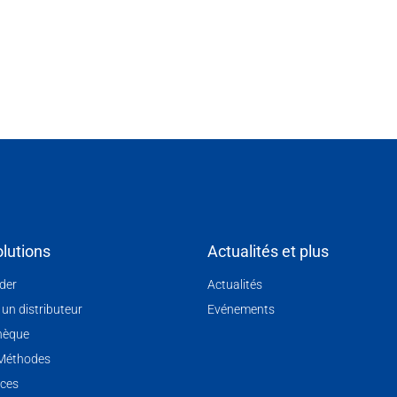
lutions
Actualités et plus
nder
Actualités
 un distributeur
Evénements
hèque
 Méthodes
ces