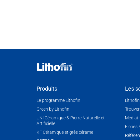
Produits
Les so
Le programme Lithofin
Lithofi
Green by Lithofin
Trouver
UNI Céramique & Pierre Naturelle et
Médiat
Artificielle
Fiches
KF Céramique et grès cérame
Référen