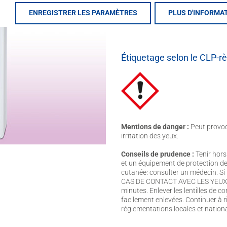
ENREGISTRER LES PARAMÈTRES
PLUS D'INFORMA
à base d'eau
Étiquetage selon le CLP-r
Mentions de danger :
Peut provoq
irritation des yeux.
Conseils de prudence :
Tenir hors
et un équipement de protection des
cutanée: consulter un médecin. Si l
CAS DE CONTACT AVEC LES YEUX: R
minutes. Enlever les lentilles de co
facilement enlevées. Continuer à ri
réglementations locales et nationa