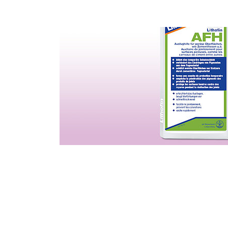
DISTRIBUTEUR
LITHOFINDER
Webshop
Download