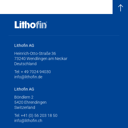
Lithofin AG
Heinrich-Otto-Straße 36
73240 Wendlingen am Neckar
Deutschland
Tel:
+ 49 7024 94030
info@lithofin.de
Lithofin AG
Böndlern 2
5420 Ehrendingen
Switzerland
Tel:
+41 (0) 56 203 18 50
info@lithofin.ch