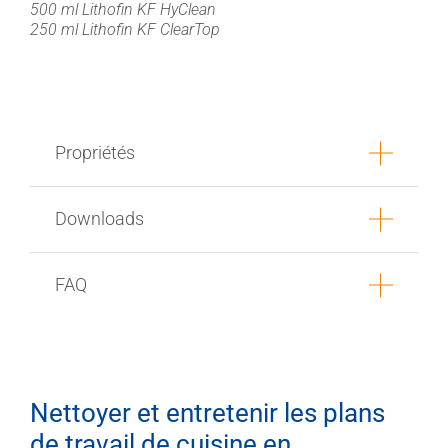
500 ml Lithofin KF HyClean
250 ml Lithofin KF ClearTop
Propriétés
Downloads
FAQ
Nettoyer et entretenir les plans
de travail de cuisine en