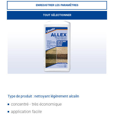
LITHOFINDER
ENREGISTRER LES PARAMÈTRES
Download
TOUT SÉLECTIONNER
Type de produit : nettoyant légèrement alcalin
concentré - très économique
application facile