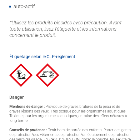
auto-actif
*Utilisez les produits biocides avec précaution. Avant
toute utilisation, lisez l'étiquette et les informations
concernant le produit.
Étiquetage selon le CLP-règlement
Danger
Mentions de danger :
Provoque de graves brûlures de la peau et de
graves lésions des yeux. Très toxique pour les organismes aquatiques.
Toxique pour les organismes aquatiques, entraîne des effets néfastes à
long terme.
Conseils de prudence :
Tenir hors de portée des enfants. Porter des gants
de protection/des vêtements de protection/un équipement de protection
des yeux/du visage. EN CAS D'INGESTION: rincer la bouche. NE PAS faire