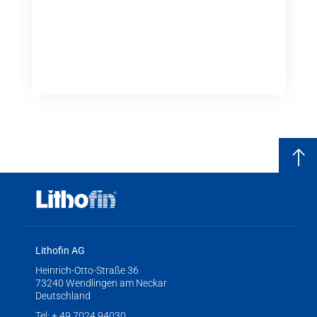
Lithofin AG
Heinrich-Otto-Straße 36
73240 Wendlingen am Neckar
Deutschland
Tel:
+ 49 7024 94030