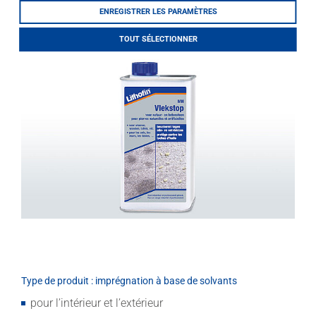
salle de bains.
LITHOFINDER
ENREGISTRER LES PARAMÈTRES
Download
TOUT SÉLECTIONNER
Type de produit : imprégnation à base de solvants
pour l’intérieur et l’extérieur