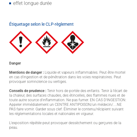
effet longue durée
Étiquetage selon le CLP-règlement
Danger
Mentions de danger :
Liquide et vapeurs inflammables. Peut être mortel
en cas d'ingestion et de pénétration dans les voies respiratoires. Peut
provoquer somnolence ou vertiges.
Conseils de prudence :
Tenir hors de portée des enfants. Tenir à l'écart de
la chaleur, des surfaces chaudes, des étincelles, des flammes nues et de
toute autre source d'inflammation. Ne pas fumer. EN CAS D'INGESTION:
Appeler immédiatement un CENTRE ANTIPOISON/un médecin/....NE
PAS faire vomir. Garder sous clef. Éliminer le contenu/récipient suivant
les réglementations locales et nationales en vigueur.
L'exposition répétée peut provoquer dessèchement ou gerçures de la
peau.