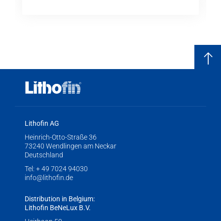
Lithofin AG
Heinrich-Otto-Straße 36
73240 Wendlingen am Neckar
Deutschland
Tel:
+ 49 7024 94030
info@lithofin.de
Distribution in Belgium:
Lithofin BeNeLux B.V.