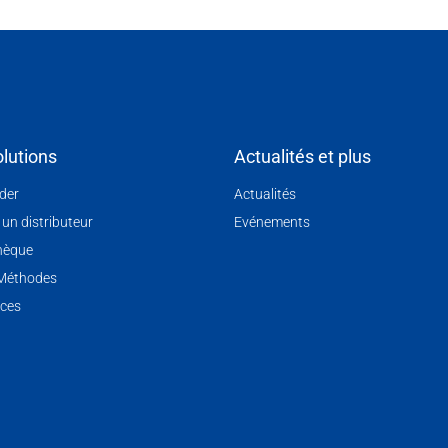
lutions
Actualités et plus
nder
Actualités
 un distributeur
Evénements
hèque
 Méthodes
ces