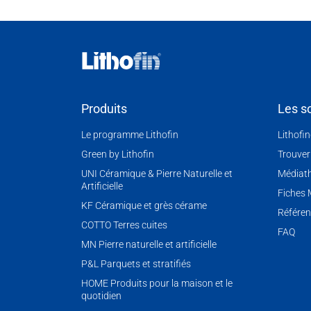
Produits
Les so
Le programme Lithofin
Lithofi
Green by Lithofin
Trouver
UNI Céramique & Pierre Naturelle et
Médiat
Artificielle
Fiches
KF Céramique et grès cérame
Référen
COTTO Terres cuites
FAQ
MN Pierre naturelle et artificielle
P&L Parquets et stratifiés
HOME Produits pour la maison et le
quotidien