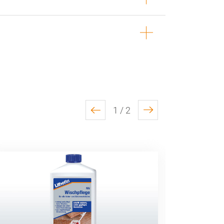
1 / 2
previous
next