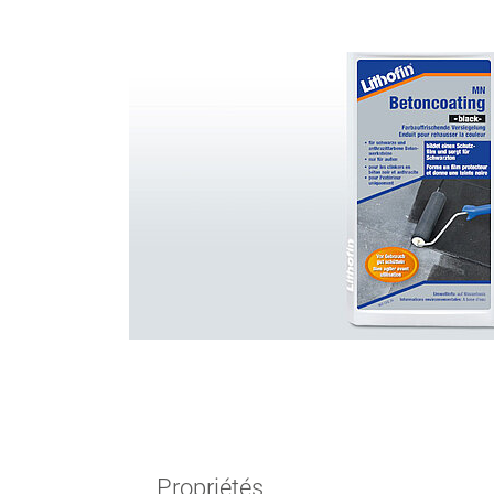
DISTRIBUTEUR
LITHOFINDER
Webshop
Download
Propriétés