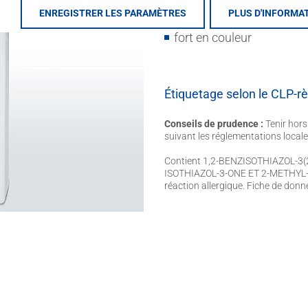
seulement pour extérieu
ENREGISTRER LES PARAMÈTRES
PLUS D'INFORMA
fort en couleur
Étiquetage selon le CLP-r
Conseils de prudence :
Tenir hors
suivant les réglementations locale
Contient 1,2-BENZISOTHIAZOL-3
ISOTHIAZOL-3-ONE ET 2-METHYL-2
réaction allergique. Fiche de don