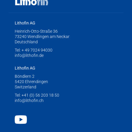
Lithofin AG
Heinrich-Otto-Straße 36
73240 Wendlingen am Neckar
Deutschland
Tel:
+ 49 7024 94030
info@lithofin.de
Lithofin AG
Böndlern 2
5420 Ehrendingen
Switzerland
Tel:
+41 (0) 56 203 18 50
info@lithofin.ch
Youtube