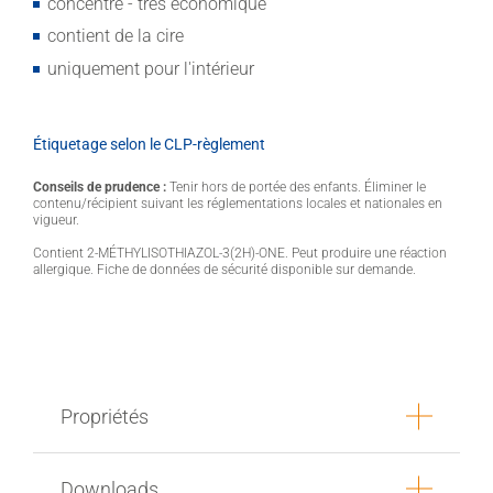
concentré - très économique
contient de la cire
uniquement pour l'intérieur
Étiquetage selon le CLP-règlement
Conseils de prudence :
Tenir hors de portée des enfants. Éliminer le
contenu/récipient suivant les réglementations locales et nationales en
vigueur.
Contient 2-MÉTHYLISOTHIAZOL-3(2H)-ONE. Peut produire une réaction
allergique. Fiche de données de sécurité disponible sur demande.
Propriétés
Downloads