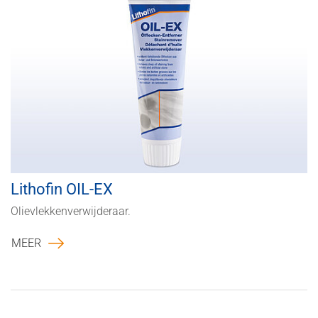
Lithofin OIL-EX
Olievlekkenverwijderaar.
MEER