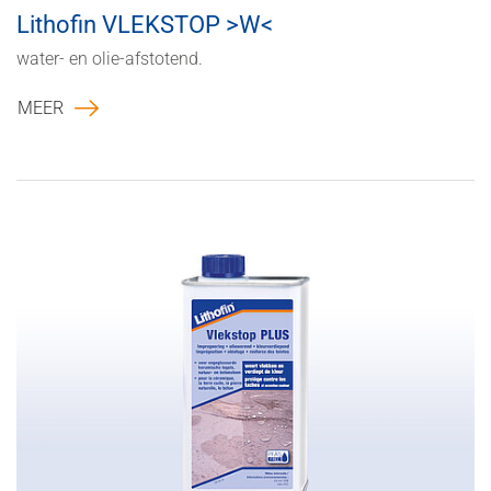
Lithofin VLEKSTOP >W<
water- en olie-afstotend.
MEER