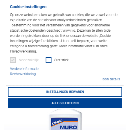
LITHOFINDER
Cookie-instellingen
Download
Op onze website maken we gebruik van cookies, die we zowel voor de
exploitatie van de site als voor analysedoeleinden gebruiken.
Toestemming voor het verzamelen van gegevens voor anonieme
statistische doeleinden geschiedt vrijwillig. Deze kan te allen tijde
worden ingetrokken, door op de link onderaan de website „Cookie-
instellingen wijzigen“ te klikken. U kunt zelf bepalen, voor welke
categorie u toestemming geeft. Meer informatie vindt u in onze
Privacyverklaring.
Noodzakelijk
Statistiek
Verdere informatie
Speciale producten voor keramische tegels, natuur- en
Rechtsverklaring
betonsteen en andere oppervlakken.
Toon details
INSTELLINGEN BEWAREN
ALLE SELECTEREN