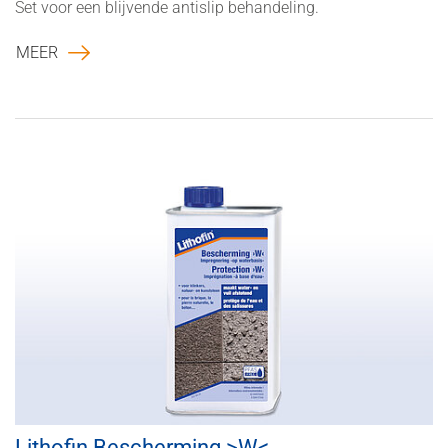
Set voor een blijvende antislip behandeling.
MEER
Lithofin Bescherming >W<