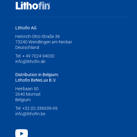
Lithofin AG
Heinrich-Otto-Straße 36
73240 Wendlingen am Neckar
Deutschland
Tel:
+ 49 7024 94030
info@lithofin.de
Distribution in Belgium:
Lithofin BeNeLux B.V.
Heirbaan 50
2640 Mortsel
Belgium
Tel:
+32 (0) 336639-09
info@lithofin.be
Youtube