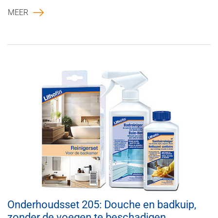
MEER
Onderhoudsset 205: Douche en badkuip,
zonder de voegen te beschadigen