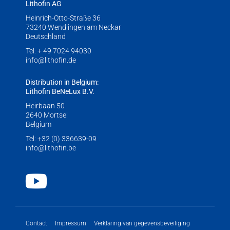
Lithofin AG
Heinrich-Otto-Straße 36
73240 Wendlingen am Neckar
Deutschland
Tel:
+ 49 7024 94030
info@lithofin.de
Distribution in Belgium:
Lithofin BeNeLux B.V.
Heirbaan 50
2640 Mortsel
Belgium
Tel:
+32 (0) 336639-09
info@lithofin.be
Youtube
Contact
Impressum
Verklaring van gegevensbeveiliging