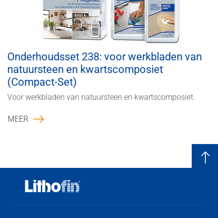
Onderhoudsset 238: voor werkbladen van
natuursteen en kwartscomposiet
(Compact-Set)
Voor werkbladen van natuursteen en kwartscomposiet.
MEER