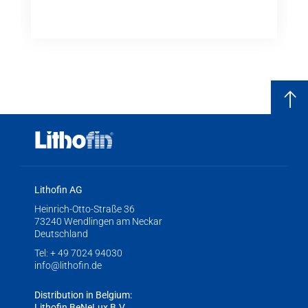
Lithofin AG
Heinrich-Otto-Straße 36
73240 Wendlingen am Neckar
Deutschland
Tel:
+ 49 7024 94030
info@lithofin.de
Distribution in Belgium:
Lithofin BeNeLux B.V.