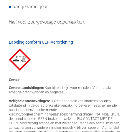
aangename geur
Niet voor zuurgevoelige oppervlakken.
Labeling conform CLP-Verordening
Gevaar
Gevarenaanduidingen:
Kan bijtend zijn voor metalen. Veroorzaakt
ernstige brandwonden en oogletsel.
Veiligheidsaanbevelingen:
Buiten het bereik van kinderen houden.
Uitsluitend in de oorspronkelijke verpakking bewaren. Beschermende
handschoenen/beschermende
kleding/oogbescherming/gelaatsbescherming dragen. NA INSLIKKEN:
de mond spoelen. GEEN braken opwekken. BIJ CONTACT MET DE
OGEN: Voorzichtig afspoelen met water gedurende een aantal minuten;
contactlenzen verwijderen, indien mogelijk; blijven spoelen. Achter slot