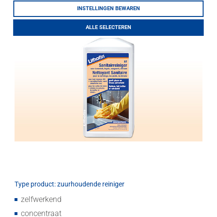
LITHOFINDER
INSTELLINGEN BEWAREN
Download
ALLE SELECTEREN
Type product: zuurhoudende reiniger
zelfwerkend
concentraat