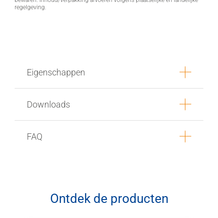
bewaren. Inhoud/verpakking afvoeren volgens plaatselijke en landelijke
regelgeving.
Eigenschappen
Downloads
FAQ
Ontdek de producten