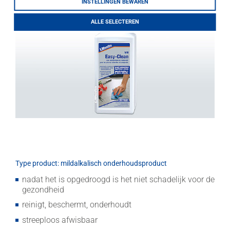
INSTELLINGEN BEWAREN
LITHOFINDER
Download
ALLE SELECTEREN
Type product: mildalkalisch onderhoudsproduct
nadat het is opgedroogd is het niet schadelijk voor de
gezondheid
reinigt, beschermt, onderhoudt
streeploos afwisbaar