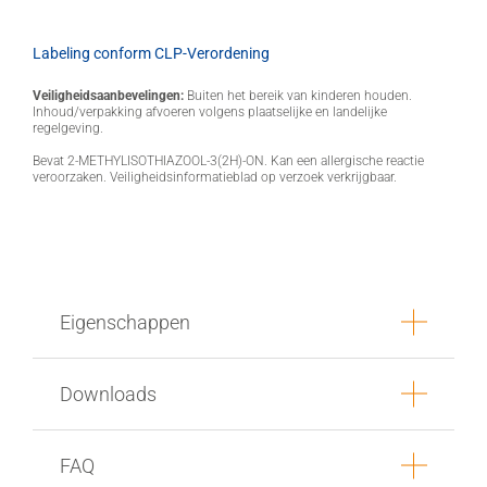
Labeling conform CLP-Verordening
Veiligheidsaanbevelingen:
Buiten het bereik van kinderen houden.
Inhoud/verpakking afvoeren volgens plaatselijke en landelijke
regelgeving.
Bevat 2-METHYLISOTHIAZOOL-3(2H)-ON. Kan een allergische reactie
veroorzaken. Veiligheidsinformatieblad op verzoek verkrijgbaar.
Eigenschappen
Downloads
FAQ