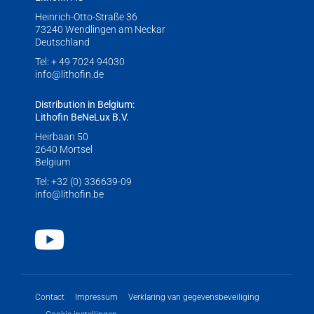
Heinrich-Otto-Straße 36
73240 Wendlingen am Neckar
Deutschland
Tel:
+ 49 7024 94030
info@lithofin.de
Distribution in Belgium:
Lithofin BeNeLux B.V.
Heirbaan 50
2640 Mortsel
Belgium
Tel:
+32 (0) 336639-09
info@lithofin.be
Youtube
Contact
Impressum
Verklaring van gegevensbeveiliging